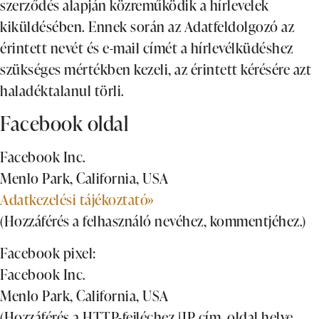
szerződés alapján közreműködik a hírlevelek
kiküldésében. Ennek során az Adatfeldolgozó az
érintett nevét és e-mail címét a hírlevélküdéshez
szükséges mértékben kezeli, az érintett kérésére azt
haladéktalanul törli.
Facebook oldal
Facebook Inc.
Menlo Park, California, USA
Adatkezelési tájékoztató»
(Hozzáférés a felhasználó nevéhez, kommentjéhez.)
Facebook pixel:
Facebook Inc.
Menlo Park, California, USA
(Hozzáférés a HTTP-fejléchez [IP cím, oldal helye,