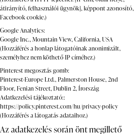
átirányító, felhasználói ügynök], képpont azonosító,
Facebook cookie.)
Google Analytics:
Google Inc., Mountain View, California, USA
(Hozzáférés a honlap látogatóinak anonimizált,
személyhez nem köthető IP címéhez.)
Pinterest megosztás gomb:
Pinterest-Europe Ltd., Palmerston House, 2nd
Floor, Fenian Street, Dublin 2, Írország
Adatkezelési tájékoztató::
https://policy.pinterest.com/hu/privacy-policy
(Hozzáférés a látogatás adataihoz.)
Az adatkezelés során önt megillető