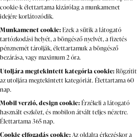
cookie-k élettartama kizárólag a munkamenet
idejére korlátozódik.
Munkamenet cookie:
Ezek a sütik a látogató
tartózkodási helyét, a böngésző nyelvét, a fizetés
pénznemét tárolják, élettartamuk a böngésző
bezárása, vagy maximum 2 óra.
Utoljára megtekintett kategória cookie:
Rögzítit
az utoljára megtekintett kategóriát. Élettartama 60
nap.
Mobil verzió, design cookie:
Érzékeli a látogató
használt eszközt, és mobilon átvált teljes nézetre.
Élettartama 365 nap.
Cookie elfogadás cookie:
Az oldalra érkezéskor a