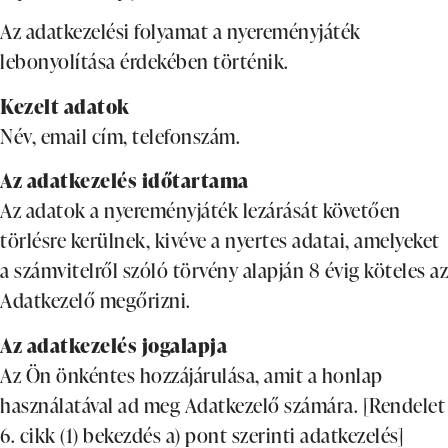
Az adatkezelési folyamat a nyereményjáték
lebonyolítása érdekében történik.
Kezelt adatok
Név, email cím, telefonszám.
Az adatkezelés időtartama
Az adatok a nyereményjáték lezárását követően
törlésre kerülnek, kivéve a nyertes adatai, amelyeket
a számvitelről szóló törvény alapján 8 évig köteles az
Adatkezelő megőrizni.
Az adatkezelés jogalapja
Az Ön önkéntes hozzájárulása, amit a honlap
használatával ad meg Adatkezelő számára. [Rendelet
6. cikk (1) bekezdés a) pont szerinti adatkezelés]