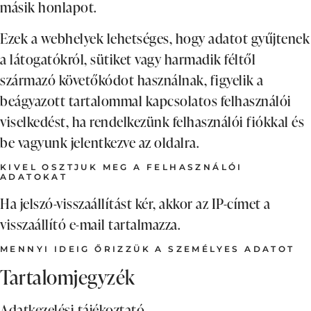
másik honlapot.
Ezek a webhelyek lehetséges, hogy adatot gyűjtenek
a látogatókról, sütiket vagy harmadik féltől
származó követőkódot használnak, figyelik a
beágyazott tartalommal kapcsolatos felhasználói
viselkedést, ha rendelkezünk felhasználói fiókkal és
be vagyunk jelentkezve az oldalra.
KIVEL OSZTJUK MEG A FELHASZNÁLÓI
ADATOKAT
Ha jelszó-visszaállítást kér, akkor az IP-címet a
visszaállító e-mail tartalmazza.
MENNYI IDEIG ŐRIZZÜK A SZEMÉLYES ADATOT
Tartalomjegyzék
Adatkezelési tájékoztató