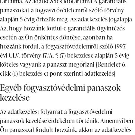
tartalma. Az adatkezelés időtartama A garanciális
panaszokat a fogyasztóvédelemről szóló törvény
alapján 5 évig őrizzük meg. Az adatkezelés jogalapja
Az, hogy hozzánk fordul-e garanciális ügyintézés
esetén az Ön önkéntes döntése, azonban ha
hozzánk fordul, a fogyasztóvédelemről szóló 1997.
évi CLV. törvény 17/A. § (7) bekezdése alapján 5 évig
köteles vagyunk a panaszt megőrizni [Rendelet 6.
cikk (1) bekezdés c) pont szerinti adatkezelés]
Egyéb fogyasztóvédelmi panaszok
kezelése
Az adatkezelési folyamat a fogyasztóvédelmi
panaszok kezelése érdekében történik. Amennyiben
Ön panasszal fordult hozzánk, akkor az adatkezelés