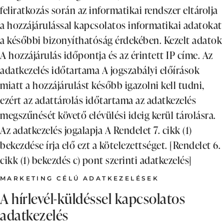
feliratkozás során az informatikai rendszer eltárolja
a hozzájárulással kapcsolatos informatikai adatokat
a későbbi bizonyíthatóság érdekében. Kezelt adatok
A hozzájárulás időpontja és az érintett IP címe. Az
adatkezelés időtartama A jogszabályi előírások
miatt a hozzájárulást később igazolni kell tudni,
ezért az adattárolás időtartama az adatkezelés
megszűnését követő elévülési ideig kerül tárolásra.
Az adatkezelés jogalapja A Rendelet 7. cikk (1)
bekezdése írja elő ezt a kötelezettséget. [Rendelet 6.
cikk (1) bekezdés c) pont szerinti adatkezelés]
MARKETING CÉLÚ ADATKEZELÉSEK
A hírlevél-küldéssel kapcsolatos
adatkezelés