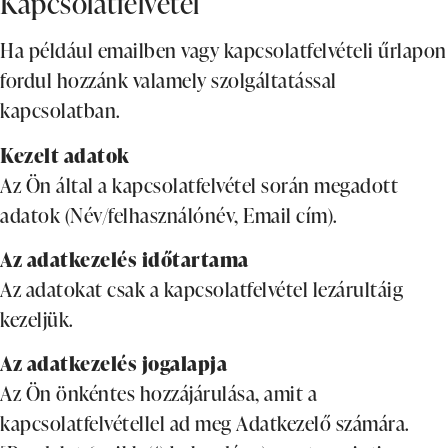
Kapcsolatfelvétel
Ha például emailben vagy kapcsolatfelvételi űrlapon
fordul hozzánk valamely szolgáltatással
kapcsolatban.
Kezelt adatok
Az Ön által a kapcsolatfelvétel során megadott
adatok (Név/felhasználónév, Email cím).
Az adatkezelés időtartama
Az adatokat csak a kapcsolatfelvétel lezárultáig
kezeljük.
Az adatkezelés jogalapja
Az Ön önkéntes hozzájárulása, amit a
kapcsolatfelvétellel ad meg Adatkezelő számára.