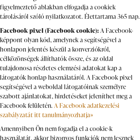
figyelmeztető ablakban elfogadja a cookiek
tárolásáról szóló nyilatkozatot. Élettartama 365 nap.
Facebook pixel (Facebook cookie):
A Facebook-
képpont olyan kód, amelynek a segítségével a
honlapon jelentés készül a konverziókról,
célközönségek állíthatók össze, és az oldal
tulajdonosa részletes elemzési adatokat kap a
látogatók honlap használatáról. A Facebook pixel
segítségével a weboldal látogatóinak személyre
szabott ajánlatokat, hirdetéseket jeleníthet meg a
Facebook felületén.
A Facebook adatkezelési
szabályzatát itt tanulmányozhatja»
Amennyiben Ön nem fogadja el a cookie-k
használatát, akkor bizonyos funkciók nem lesznek