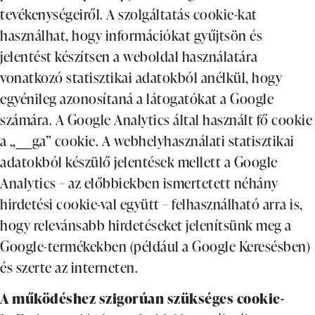
tevékenységeiről. A szolgáltatás cookie-kat
használhat, hogy információkat gyűjtsön és
jelentést készítsen a weboldal használatára
vonatkozó statisztikai adatokból anélkül, hogy
egyénileg azonosítaná a látogatókat a Google
számára. A Google Analytics által használt fő cookie
a „__ga” cookie. A webhelyhasználati statisztikai
adatokból készülő jelentések mellett a Google
Analytics – az előbbiekben ismertetett néhány
hirdetési cookie-val együtt – felhasználható arra is,
hogy relevánsabb hirdetéseket jelenítsünk meg a
Google-termékekben (például a Google Keresésben)
és szerte az interneten.
A működéshez szigorúan szükséges cookie-