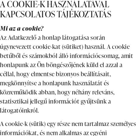
A COOKIE-K HASZNÁLATÁVAL
KAPCSOLATOS TÁJÉKOZTATÁS
Mi az a cookie?
Az Adatkezelő a honlap látogatása során
úgynevezett cookie-kat (sütiket) használ. A cookie
betűből és számokból álló információcsomag, amit
honlapunk az Ön böngészőjének küld el azzal a
céllal, hogy elmentse bizonyos beállításait,
megkönnyítse a honlapunk használatát és
közreműködik abban, hogy néhány releváns,
statisztikai jellegű információt gyűjtsünk a
látogatóinkról.
A cookie-k (sütik) egy része nem tartalmaz személyes
információkat, és nem alkalmas az egyéni