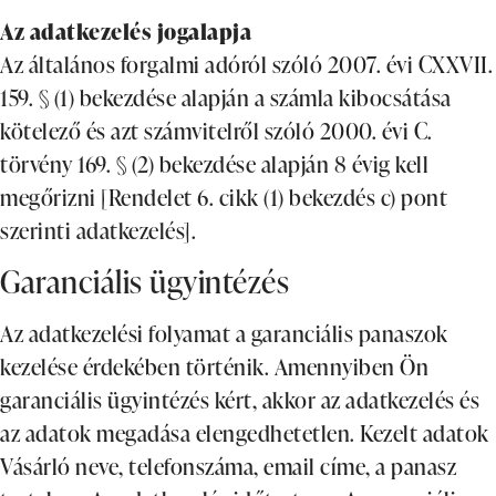
Az adatkezelés jogalapja
Az általános forgalmi adóról szóló 2007. évi CXXVII.
159. § (1) bekezdése alapján a számla kibocsátása
kötelező és azt számvitelről szóló 2000. évi C.
törvény 169. § (2) bekezdése alapján 8 évig kell
megőrizni [Rendelet 6. cikk (1) bekezdés c) pont
szerinti adatkezelés].
Garanciális ügyintézés
Az adatkezelési folyamat a garanciális panaszok
kezelése érdekében történik. Amennyiben Ön
garanciális ügyintézés kért, akkor az adatkezelés és
az adatok megadása elengedhetetlen. Kezelt adatok
Vásárló neve, telefonszáma, email címe, a panasz