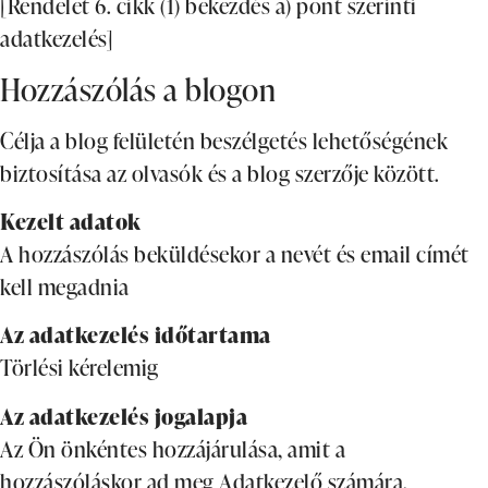
[Rendelet 6. cikk (1) bekezdés a) pont szerinti
adatkezelés]
Hozzászólás a blogon
Célja a blog felületén beszélgetés lehetőségének
biztosítása az olvasók és a blog szerzője között.
Kezelt adatok
A hozzászólás beküldésekor a nevét és email címét
kell megadnia
Az adatkezelés időtartama
Törlési kérelemig
Az adatkezelés jogalapja
Az Ön önkéntes hozzájárulása, amit a
hozzászóláskor ad meg Adatkezelő számára.