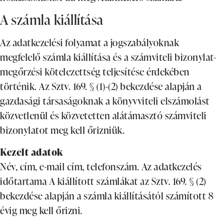
A számla kiállítása
Az adatkezelési folyamat a jogszabályoknak
megfelelő számla kiállítása és a számviteli bizonylat-
megőrzési kötelezettség teljesítése érdekében
történik. Az Sztv. 169. § (1)-(2) bekezdése alapján a
gazdasági társaságoknak a könyvviteli elszámolást
közvetlenül és közvetetten alátámasztó számviteli
bizonylatot meg kell őrizniük.
Kezelt adatok
Név, cím, e-mail cím, telefonszám. Az adatkezelés
időtartama A kiállított számlákat az Sztv. 169. § (2)
bekezdése alapján a számla kiállításától számított 8
évig meg kell őrizni.