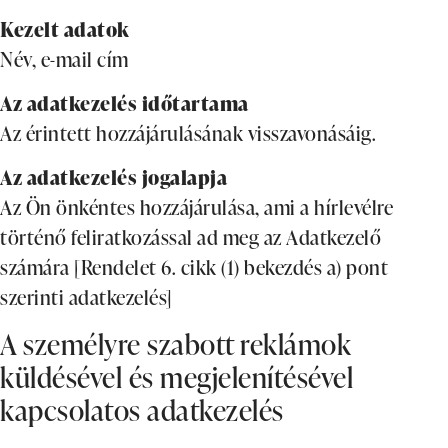
Kezelt adatok
Név, e-mail cím
Az adatkezelés időtartama
Az érintett hozzájárulásának visszavonásáig.
Az adatkezelés jogalapja
Az Ön önkéntes hozzájárulása, ami a hírlevélre
történő feliratkozással ad meg az Adatkezelő
számára [Rendelet 6. cikk (1) bekezdés a) pont
szerinti adatkezelés]
A személyre szabott reklámok
küldésével és megjelenítésével
kapcsolatos adatkezelés