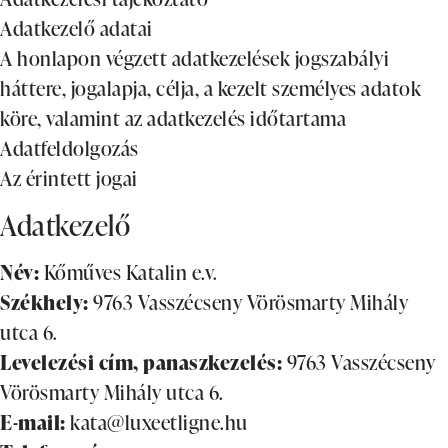
Adatkezelő adatai
A honlapon végzett adatkezelések jogszabályi
háttere, jogalapja, célja, a kezelt személyes adatok
köre, valamint az adatkezelés időtartama
Adatfeldolgozás
Az érintett jogai
Adatkezelő
Név:
Kőműves Katalin e.v.
Székhely:
9763 Vasszécseny Vörösmarty Mihály
utca 6.
Levelezési cím, panaszkezelés:
9763 Vasszécseny
Vörösmarty Mihály utca 6.
E-mail:
kata@luxeetligne.hu