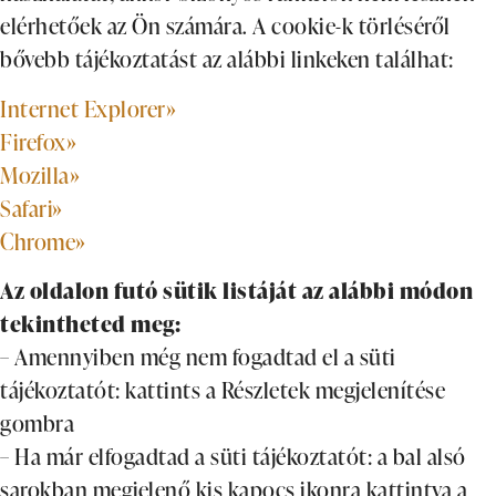
elérhetőek az Ön számára. A cookie-k törléséről
bővebb tájékoztatást az alábbi linkeken találhat:
Internet Explorer»
Firefox»
Mozilla»
Safari»
Chrome»
Az oldalon futó sütik listáját az alábbi módon
tekintheted meg:
– Amennyiben még nem fogadtad el a süti
tájékoztatót: kattints a Részletek megjelenítése
gombra
– Ha már elfogadtad a süti tájékoztatót: a bal alsó
sarokban megjelenő kis kapocs ikonra kattintva a