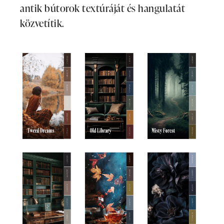
antik bútorok textúráját és hangulatát
közvetítik.