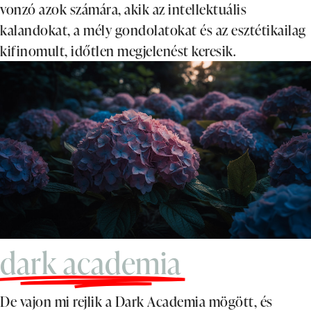
vonzó azok számára, akik az intellektuális
kalandokat, a mély gondolatokat és az esztétikailag
kifinomult, időtlen megjelenést keresik.
dark academia
De vajon mi rejlik a Dark Academia mögött, és