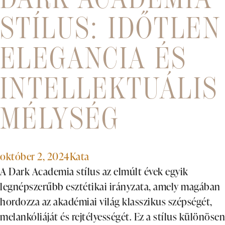
STÍLUS: IDŐTLEN
ELEGANCIA ÉS
INTELLEKTUÁLIS
MÉLYSÉG
október 2, 2024
Kata
A Dark Academia stílus az elmúlt évek egyik
legnépszerűbb esztétikai irányzata, amely magában
hordozza az akadémiai világ klasszikus szépségét,
melankóliáját és rejtélyességét. Ez a stílus különösen