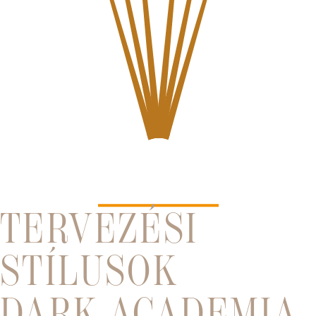
TERVEZÉSI
STÍLUSOK
DARK ACADEMIA