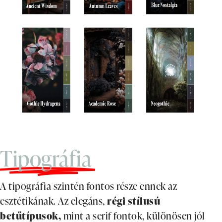
Tipográfia
A tipográfia szintén fontos része ennek az
esztétikának. Az elegáns,
régi stílusú
betűtípusok,
mint a serif fontok, különösen jól