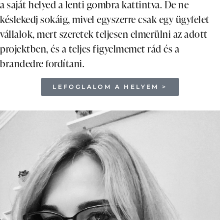
a saját helyed a lenti gombra kattintva. De ne
késlekedj sokáig, mivel egyszerre csak egy ügyfelet
vállalok, mert szeretek teljesen elmerülni az adott
projektben, és a teljes figyelmemet rád és a
brandedre fordítani.
LEFOGLALOM A HELYEM >