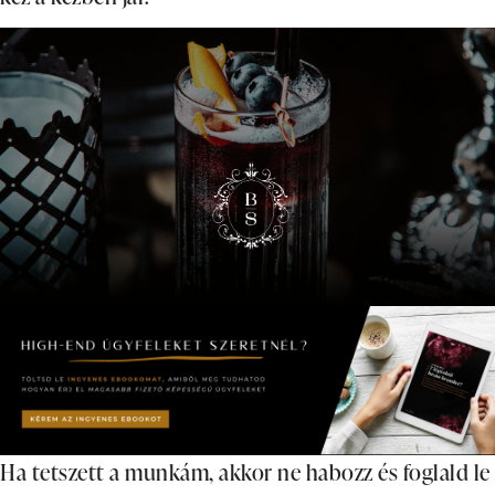
Ha tetszett a munkám, akkor ne habozz és foglald le