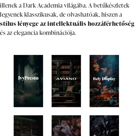
illenek a Dark Academia világába. A betűkészletek
legyenek klasszikusak, de olvashatóak, hiszen a
stílus lényege az intellektuális hozzáférhetőség
és az elegancia kombinációja.