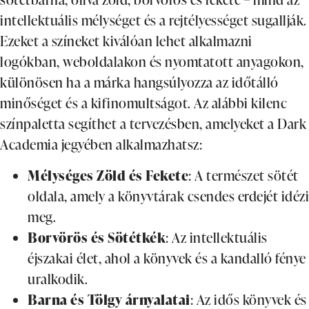
intellektuális mélységet és a rejtélyességet sugallják.
Ezeket a színeket kiválóan lehet alkalmazni
logókban, weboldalakon és nyomtatott anyagokon,
különösen ha a márka hangsúlyozza az időtálló
minőséget és a kifinomultságot. Az alábbi kilenc
színpaletta segíthet a tervezésben, amelyeket a Dark
Academia jegyében alkalmazhatsz:
Mélységes Zöld és Fekete
: A természet sötét
oldala, amely a könyvtárak csendes erdejét idézi
meg.
Borvörös és Sötétkék
: Az intellektuális
éjszakai élet, ahol a könyvek és a kandalló fénye
uralkodik.
Barna és Tölgy árnyalatai
: Az idős könyvek és