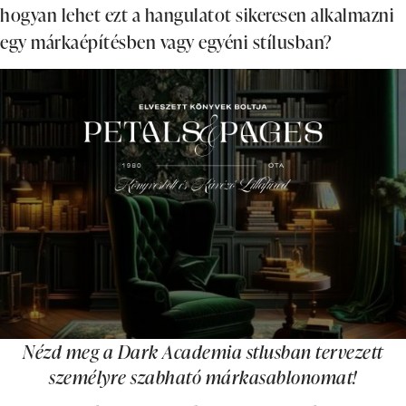
hogyan lehet ezt a hangulatot sikeresen alkalmazni
egy márkaépítésben vagy egyéni stílusban?
Nézd meg a Dark Academia stlusban tervezett
személyre szabható márkasablonomat!