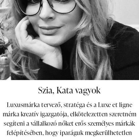
Szia, Kata vagyok
Luxusmárka tervező, stratéga és a Luxe et ligne
márka kreatív igazgatója, elkötelezetten szeretném
segíteni a vállalkozó nőket erős személyes márkák
felépítésében, hogy iparáguk megkerülhetetlen