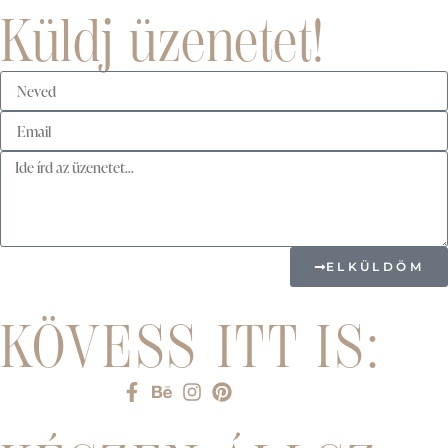
Küldj üzenetet!
ELKÜLDÖM
KÖVESS ITT IS:
Listaelem