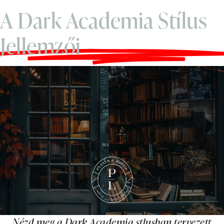
A Dark Academia Stílus
Jellemzői
Nézd meg a Dark Academia stlusban tervezett